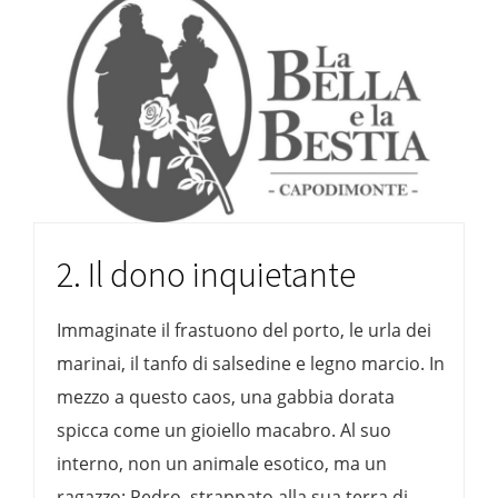
2. Il dono inquietante
Immaginate il frastuono del porto, le urla dei
marinai, il tanfo di salsedine e legno marcio. In
mezzo a questo caos, una gabbia dorata
spicca come un gioiello macabro. Al suo
interno, non un animale esotico, ma un
ragazzo: Pedro, strappato alla sua terra di