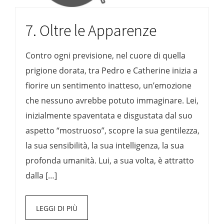
7. Oltre le Apparenze
Contro ogni previsione, nel cuore di quella
prigione dorata, tra Pedro e Catherine inizia a
fiorire un sentimento inatteso, un’emozione
che nessuno avrebbe potuto immaginare. Lei,
inizialmente spaventata e disgustata dal suo
aspetto “mostruoso”, scopre la sua gentilezza,
la sua sensibilità, la sua intelligenza, la sua
profonda umanità. Lui, a sua volta, è attratto
dalla […]
LEGGI DI PIÙ