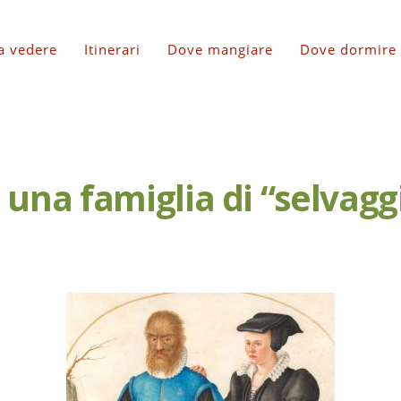
a vedere
Itinerari
Dove mangiare
Dove dormire
: una famiglia di “selvaggi