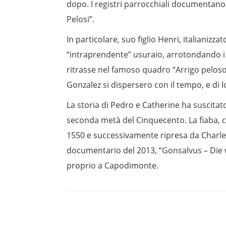
dopo. I registri parrocchiali documentano 
Pelosi”.
In particolare, suo figlio Henri, italianiz
“intraprendente” usuraio, arrotondando i gu
ritrasse nel famoso quadro “Arrigo peloso, 
Gonzalez si dispersero con il tempo, e di 
La storia di Pedro e Catherine ha suscitato
seconda metà del Cinquecento. La fiaba, c
1550 e successivamente ripresa da Charles 
documentario del 2013, “Gonsalvus – Die w
proprio a Capodimonte.