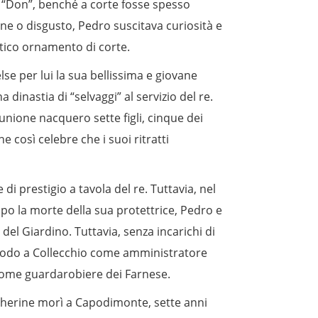
di “Don”, benché a corte fosse spesso
ne o disgusto, Pedro suscitava curiosità e
tico ornamento di corte.
lse per lui la sua bellissima e giovane
dinastia di “selvaggi” al servizio del re.
unione nacquero sette figli, cinque dei
così celebre che i suoi ritratti
 prestigio a tavola del re. Tuttavia, nel
dopo la morte della sua protettrice, Pedro e
del Giardino. Tuttavia, senza incarichi di
riodo a Collecchio come amministratore
a come guardarobiere dei Farnese.
herine morì a Capodimonte, sette anni