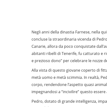
Negli anni della dinastia Farnese, nella q
concluse la straordinaria vicenda di Pedr
Canarie, allora da poco conquistate dall’av
abitanti ribelli di Tenerife, fu catturato e
e prezioso dono” per celebrare le nozze del
Alla vista di questo giovane coperto di fit
metà uomo e metà scimmia. In realtà, Pedr
corpo, rendendone l’aspetto quasi animales
impegnandosi a “incivilire” questo esser
Pedro, dotato di grande intelligenza, impar