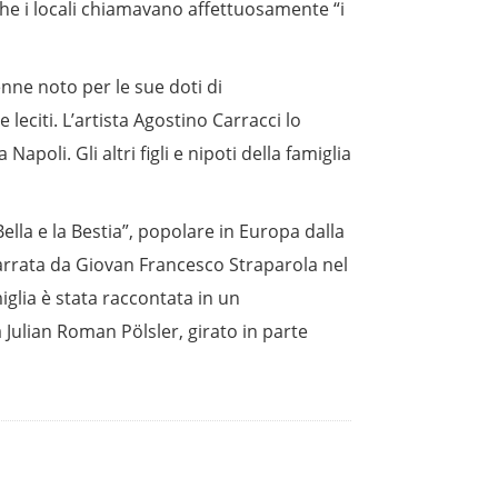
 che i locali chiamavano affettuosamente “i
enne noto per le sue doti di
leciti. L’artista Agostino Carracci lo
oli. Gli altri figli e nipoti della famiglia
ella e la Bestia”, popolare in Europa dalla
narrata da Giovan Francesco Straparola nel
iglia è stata raccontata in un
Julian Roman Pölsler, girato in parte