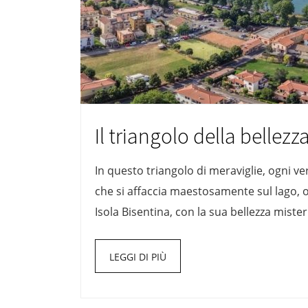
Il triangolo della bellezz
In questo triangolo di meraviglie, ogni v
che si affaccia maestosamente sul lago, of
Isola Bisentina, con la sua bellezza mister
LEGGI DI PIÙ