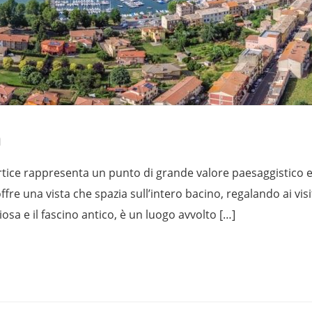
a
ertice rappresenta un punto di grande valore paesaggistico 
fre una vista che spazia sull’intero bacino, regalando ai vis
iosa e il fascino antico, è un luogo avvolto […]