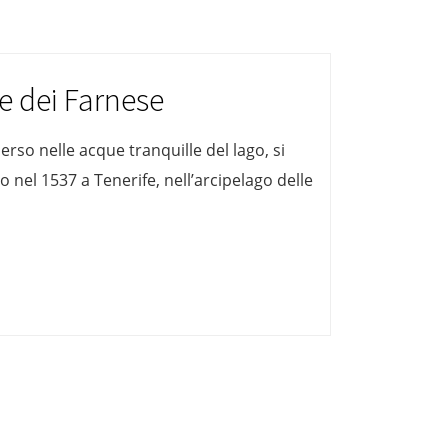
te dei Farnese
rso nelle acque tranquille del lago, si
nel 1537 a Tenerife, nell’arcipelago delle