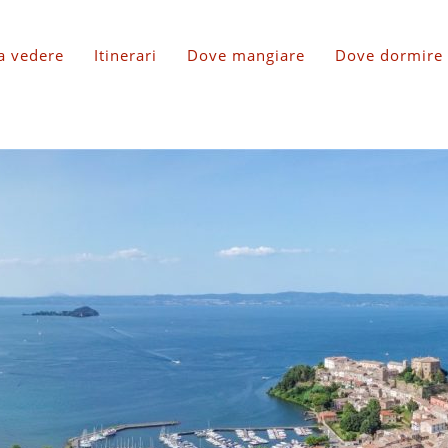
a vedere
Itinerari
Dove mangiare
Dove dormire