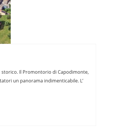
e storico. Il Promontorio di Capodimonte,
itatori un panorama indimenticabile. L’