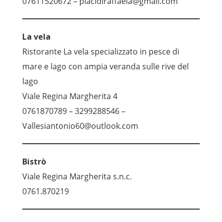
07611520672 – placidiraffaela@gmail.com
La vela
Ristorante La vela specializzato in pesce di
mare e lago con ampia veranda sulle rive del
lago
Viale Regina Margherita 4
0761870789 – 3299288546 –
Vallesiantonio60@outlook.com
Bistrò
Viale Regina Margherita s.n.c.
0761.870219