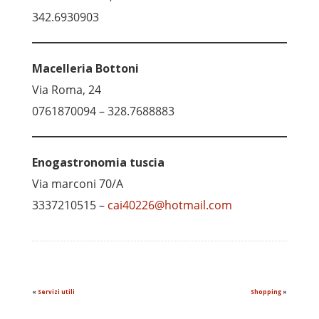
342.6930903
Macelleria Bottoni
Via Roma, 24
0761870094 – 328.7688883
Enogastronomia tuscia
Via marconi 70/A
3337210515 –
cai40226@hotmail.com
«
Servizi utili
Shopping
»