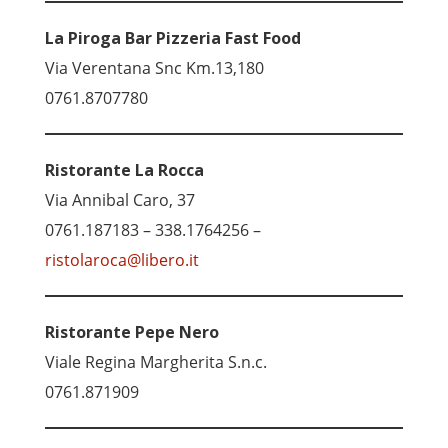
La Piroga Bar Pizzeria Fast Food
Via Verentana Snc Km.13,180
0761.8707780
Ristorante La Rocca
Via Annibal Caro, 37
0761.187183 – 338.1764256 –
ristolaroca@libero.it
Ristorante Pepe Nero
Viale Regina Margherita S.n.c.
0761.871909