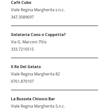
Cafè Cube
Viale Regina Margherita s.n.c.
347.3589697
Gelateria
Cono o Coppetta?
Via G. Marconi 70/a
333.7210515
Il Re Del Gelato
Viale Regina Margherita 82
0761.870107
La Bussola Chiosco Bar
Viale Regina Margherita S.n.c.