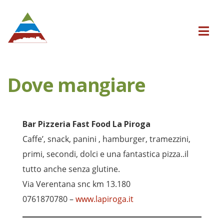
Dove mangiare
Bar Pizzeria Fast Food La Piroga
Caffe’, snack, panini , hamburger, tramezzini,
primi, secondi, dolci e una fantastica pizza..il
tutto anche senza glutine.
Via Verentana snc km 13.180
0761870780 –
www.lapiroga.it