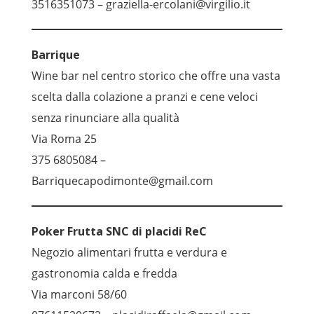
3516351073 – graziella-ercolani@virgilio.it
Barrique
Wine bar nel centro storico che offre una vasta
scelta dalla colazione a pranzi e cene veloci
senza rinunciare alla qualità
Via Roma 25
375 6805084 –
Barriquecapodimonte@gmail.com
Poker Frutta SNC di placidi ReC
Negozio alimentari frutta e verdura e
gastronomia calda e fredda
Via marconi 58/60