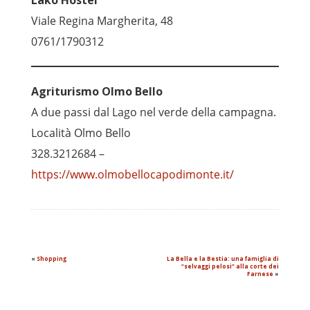
Lako Hostel
Viale Regina Margherita, 48
0761/1790312
Agriturismo Olmo Bello
A due passi dal Lago nel verde della campagna.
Località Olmo Bello
328.3212684 –
https://www.olmobellocapodimonte.it/
«
Shopping
La Bella e la Bestia: una famiglia di
“selvaggi pelosi” alla corte dei
Farnese
»