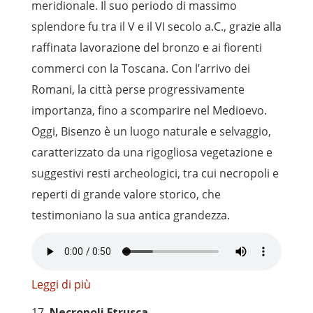
meridionale. Il suo periodo di massimo
splendore fu tra il V e il VI secolo a.C., grazie alla
raffinata lavorazione del bronzo e ai fiorenti
commerci con la Toscana. Con l’arrivo dei
Romani, la città perse progressivamente
importanza, fino a scomparire nel Medioevo.
Oggi, Bisenzo è un luogo naturale e selvaggio,
caratterizzato da una rigogliosa vegetazione e
suggestivi resti archeologici, tra cui necropoli e
reperti di grande valore storico, che
testimoniano la sua antica grandezza.
Leggi di più
17.
Necropoli Etrusca