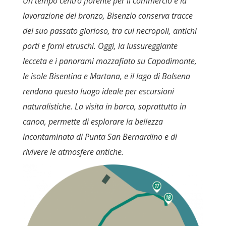
Un tempo centro fiorente per il commercio e la
lavorazione del bronzo, Bisenzio conserva tracce
del suo passato glorioso, tra cui necropoli, antichi
porti e forni etruschi. Oggi, la lussureggiante
lecceta e i panorami mozzafiato su Capodimonte,
le isole Bisentina e Martana, e il lago di Bolsena
rendono questo luogo ideale per escursioni
naturalistiche. La visita in barca, soprattutto in
canoa, permette di esplorare la bellezza
incontaminata di Punta San Bernardino e di
rivivere le atmosfere antiche.