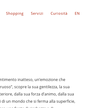
Shopping
Servizi
Curiosità
EN
 sentimento inatteso, un’emozione che
oso”, scopre la sua gentilezza, la sua
nteriore, dalla sua forza d’animo, dalla sua
i di un mondo che si ferma alla superficie,