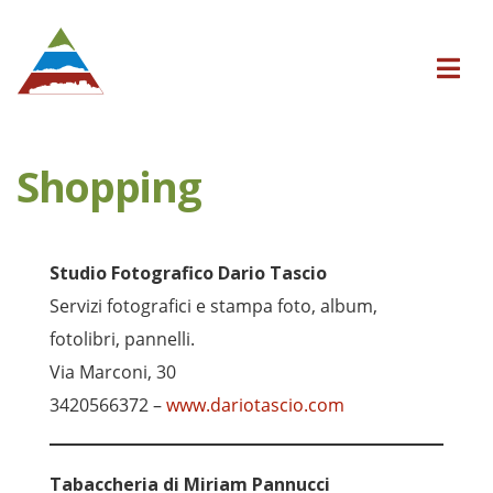
Shopping
Studio Fotografico Dario Tascio
Servizi fotografici e stampa foto, album,
fotolibri, pannelli.
Via Marconi, 30
3420566372 –
www.dariotascio.com
Tabaccheria di Miriam Pannucci