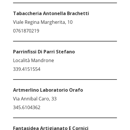
Tabaccheria Antonella Brachetti
Viale Regina Margherita, 10
0761870219
Parrinfissi Di Parri Stefano
Località Mandrone
339.4151554
Artmerlino Laboratorio Orafo
Via Annibal Caro, 33
345.6104362
Fantasidea Artigianato E Cornici