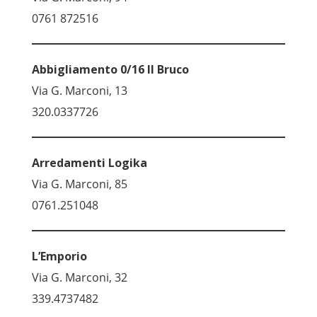
0761 872516
Abbigliamento 0/16 Il Bruco
Via G. Marconi, 13
320.0337726
Arredamenti Logika
Via G. Marconi, 85
0761.251048
L’Emporio
Via G. Marconi, 32
339.4737482