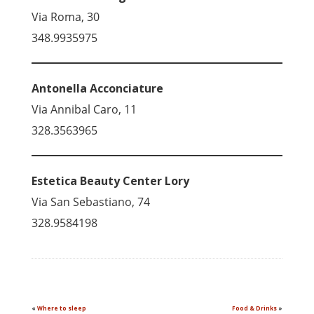
Via Roma, 30
348.9935975
Antonella Acconciature
Via Annibal Caro, 11
328.3563965
Estetica Beauty Center Lory
Via San Sebastiano, 74
328.9584198
«
Where to sleep
Food & Drinks
»