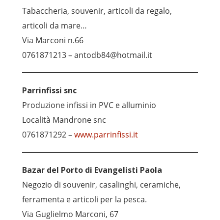
Tabaccheria, souvenir, articoli da regalo,
articoli da mare…
Via Marconi n.66
0761871213 – antodb84@hotmail.it
Parrinfissi snc
Produzione infissi in PVC e alluminio
Località Mandrone snc
0761871292 –
www.parrinfissi.it
Bazar del Porto di Evangelisti Paola
Negozio di souvenir, casalinghi, ceramiche,
ferramenta e articoli per la pesca.
Via Guglielmo Marconi, 67