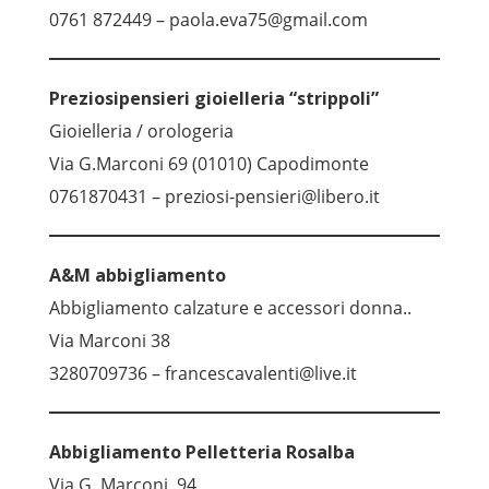
0761 872449 – paola.eva75@gmail.com
Preziosipensieri gioielleria “strippoli”
Gioielleria / orologeria
Via G.Marconi 69 (01010) Capodimonte
0761870431 – preziosi-pensieri@libero.it
A&M abbigliamento
Abbigliamento calzature e accessori donna..
Via Marconi 38
3280709736 – francescavalenti@live.it
Abbigliamento Pelletteria Rosalba
Via G. Marconi, 94